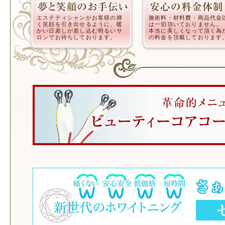
エステティシャンがお客様の輝
施術料・材料費・商品代金
く笑顔を引き出せるように、暖
は一切頂いておりません。
かい日差しが差し込む明るいサ
本当に美しくなって頂く為
ロンでお待ちしております。
の料金を頂戴しております