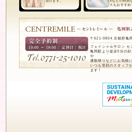
頂けます。
Xなどの特別
スもおすすめ
〒621-0804 京都府
フェイシャルサロン セ
亀岡駅より徒歩5分の
や
通勤帰りなどにお気軽
いつも笑顔のスタッフ
ます！