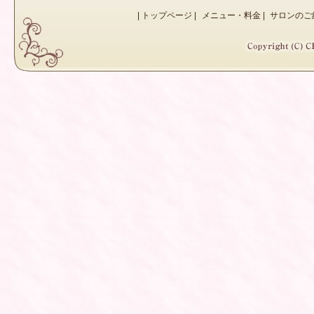
|
トップページ
|
メニュー・料金
|
サロンのご