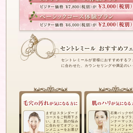
セントレミールが皆様におすすめするフ
に合わせた、カウンセリングや満足のい
まずはスタンダード
石膏パックや
コースをご利用下さ
パックをプラ
い。また、肌の悩み
ンナーマッス
に合わせてオプショ
ートメントや
ンメニューをお選び
クトパフォー